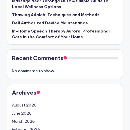
Massage Near Yeronga QLD: A Simple Guide to
Local Wellness Options
Thawing Adalah: Techniques and Methods
Dell Authorized Device Maintenance
In-Home Speech Therapy Aurora: Professional
Care in the Comfort of Your Home
Recent Comments
No comments to show.
Archives
August 2026
June 2026
March 2026
February 2026