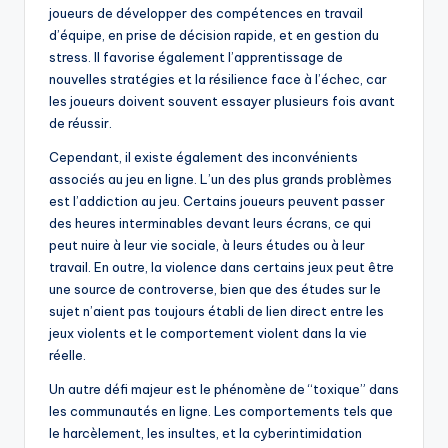
joueurs de développer des compétences en travail
d’équipe, en prise de décision rapide, et en gestion du
stress. Il favorise également l’apprentissage de
nouvelles stratégies et la résilience face à l’échec, car
les joueurs doivent souvent essayer plusieurs fois avant
de réussir.
Cependant, il existe également des inconvénients
associés au jeu en ligne. L’un des plus grands problèmes
est l’addiction au jeu. Certains joueurs peuvent passer
des heures interminables devant leurs écrans, ce qui
peut nuire à leur vie sociale, à leurs études ou à leur
travail. En outre, la violence dans certains jeux peut être
une source de controverse, bien que des études sur le
sujet n’aient pas toujours établi de lien direct entre les
jeux violents et le comportement violent dans la vie
réelle.
Un autre défi majeur est le phénomène de “toxique” dans
les communautés en ligne. Les comportements tels que
le harcèlement, les insultes, et la cyberintimidation