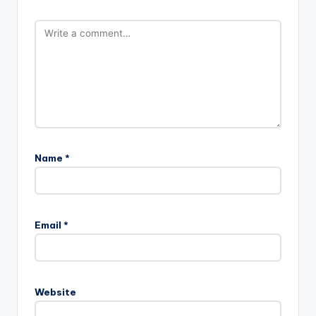
Name
*
Email
*
Website