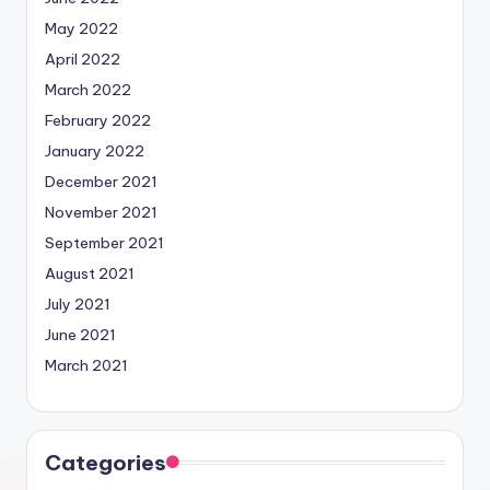
May 2022
April 2022
March 2022
February 2022
January 2022
December 2021
November 2021
September 2021
August 2021
July 2021
June 2021
March 2021
Categories