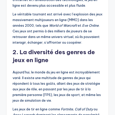
ligne est devenu plus accessible et plus fluide.
Le véritable tournant est arrivé avec l’explosion des jeux
massivement multijoueurs en ligne (MMO) dans les
années 2000, tels que
World of Warcraft
et
Eve Online
.
Ces jeux ont permis à des milliers de joueurs de se
retrouver dans un même univers virtuel, où ils pouvaient
interagir, échanger, s’affronter ou coopérer.
2. La diversité des genres de
jeux en ligne
Aujourd’hui, le monde du jeu en ligne est incroyablement
varié. Il existe une multitude de genres de jeux qui
répondent à tous les goûts, allant des jeux de stratégie
aux jeux de rôle, en passant par les jeux de tir à la
première personne (FPS), les jeux de sport, et même les
jeux de simulation de vie.
Les jeux de tir en ligne comme
Fortnite
,
Call of Duty
ou
Apex Legends
dominent les classements de popularité.