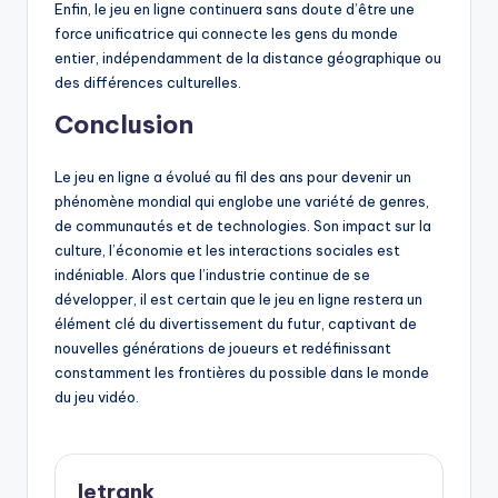
Enfin, le jeu en ligne continuera sans doute d’être une
force unificatrice qui connecte les gens du monde
entier, indépendamment de la distance géographique ou
des différences culturelles.
Conclusion
Le jeu en ligne a évolué au fil des ans pour devenir un
phénomène mondial qui englobe une variété de genres,
de communautés et de technologies. Son impact sur la
culture, l’économie et les interactions sociales est
indéniable. Alors que l’industrie continue de se
développer, il est certain que le jeu en ligne restera un
élément clé du divertissement du futur, captivant de
nouvelles générations de joueurs et redéfinissant
constamment les frontières du possible dans le monde
du jeu vidéo.
letrank