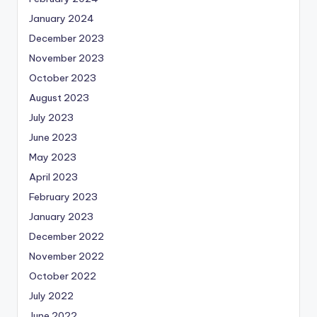
January 2024
December 2023
November 2023
October 2023
August 2023
July 2023
June 2023
May 2023
April 2023
February 2023
January 2023
December 2022
November 2022
October 2022
July 2022
June 2022